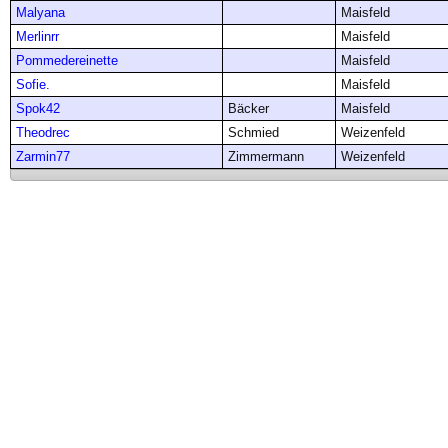
Malyana
Maisfeld
Merlinrr
Maisfeld
Pommedereinette
Maisfeld
Sofie.
Maisfeld
Spok42
Bäcker
Maisfeld
Theodrec
Schmied
Weizenfeld
Zarmin77
Zimmermann
Weizenfeld