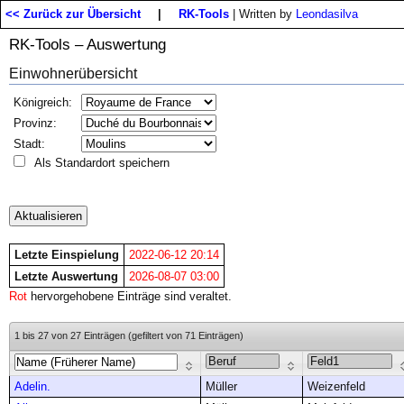
<< Zurück zur Übersicht
|
RK-Tools
| Written by
Leondasilva
RK-Tools – Auswertung
Einwohnerübersicht
Königreich:
Provinz:
Stadt:
Als Standardort speichern
Letzte Einspielung
2022-06-12 20:14
Letzte Auswertung
2026-08-07 03:00
Rot
hervorgehobene Einträge sind veraltet.
1 bis 27 von 27 Einträgen (gefiltert von 71 Einträgen)
Adelin.
Müller
Weizenfeld