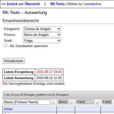
<< Zurück zur Übersicht
|
RK-Tools
| Written by
Leondasilva
RK-Tools – Auswertung
Einwohnerübersicht
Königreich:
Provinz:
Stadt:
Als Standardort speichern
Letzte Einspielung
2021-06-17 19:06
Letzte Auswertung
2026-08-10 11:00
Rot
hervorgehobene Einträge sind veraltet.
1 bis 15 von 15 Einträgen (gefiltert von 81 Einträgen)
Arhiel