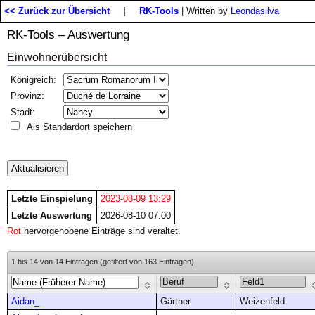
<< Zurück zur Übersicht
|
RK-Tools
| Written by
Leondasilva
RK-Tools – Auswertung
Einwohnerübersicht
Königreich:
Provinz:
Stadt:
Als Standardort speichern
Letzte Einspielung
2023-08-09 13:29
Letzte Auswertung
2026-08-10 07:00
Rot
hervorgehobene Einträge sind veraltet.
1 bis 14 von 14 Einträgen (gefiltert von 163 Einträgen)
Aidan_
Gärtner
Weizenfeld