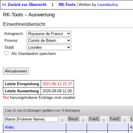
<< Zurück zur Übersicht
|
RK-Tools
| Written by
Leondasilva
RK-Tools – Auswertung
Einwohnerübersicht
Königreich:
Provinz:
Stadt:
Als Standardort speichern
Letzte Einspielung
2021-06-12 22:37
Letzte Auswertung
2026-08-09 11:00
Rot
hervorgehobene Einträge sind veraltet.
1 bis 21 von 21 Einträgen (gefiltert von 74 Einträgen)
Aldec
4