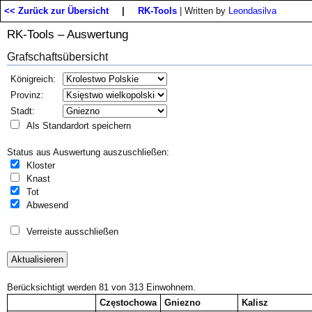
<< Zurück zur Übersicht
|
RK-Tools
| Written by
Leondasilva
RK-Tools – Auswertung
Grafschaftsübersicht
Königreich:
Provinz:
Stadt:
Als Standardort speichern
Status aus Auswertung auszuschließen:
Kloster
Knast
Tot
Abwesend
Verreiste ausschließen
Berücksichtigt werden 81 von 313 Einwohnern.
Częstochowa
Gniezno
Kalisz