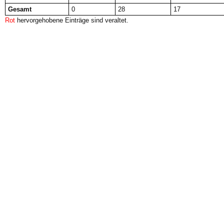
Gesamt
0
28
17
Rot
hervorgehobene Einträge sind veraltet.