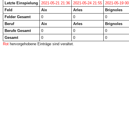
Letzte Einspielung
2021-05-21 21:36
2021-05-24 21:55
2021-05-19 00
Feld
Aix
Arles
Brignoles
Felder Gesamt
0
0
0
Beruf
Aix
Arles
Brignoles
Berufe Gesamt
0
0
0
Gesamt
0
0
0
Rot
hervorgehobene Einträge sind veraltet.