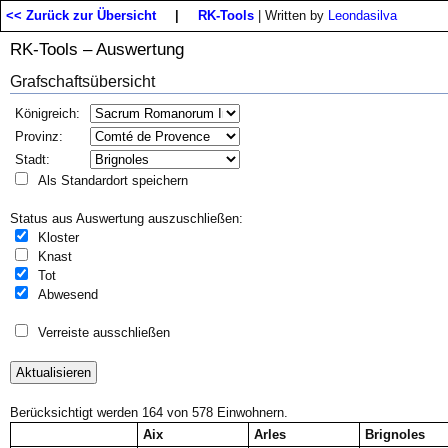
<< Zurück zur Übersicht
|
RK-Tools
| Written by
Leondasilva
RK-Tools – Auswertung
Grafschaftsübersicht
Königreich:
Provinz:
Stadt:
Als Standardort speichern
Status aus Auswertung auszuschließen:
Kloster
Knast
Tot
Abwesend
Verreiste ausschließen
Berücksichtigt werden 164 von 578 Einwohnern.
Aix
Arles
Brignoles