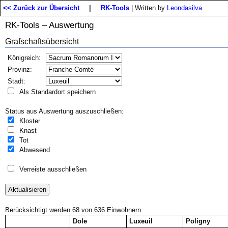
<< Zurück zur Übersicht
|
RK-Tools
| Written by
Leondasilva
RK-Tools – Auswertung
Grafschaftsübersicht
Königreich:
Provinz:
Stadt:
Als Standardort speichern
Status aus Auswertung auszuschließen:
Kloster
Knast
Tot
Abwesend
Verreiste ausschließen
Berücksichtigt werden 68 von 636 Einwohnern.
Dole
Luxeuil
Poligny