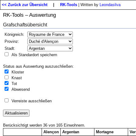
<< Zurück zur Übersicht
|
RK-Tools
| Written by
Leondasilva
RK-Tools – Auswertung
Grafschaftsübersicht
Königreich:
Provinz:
Stadt:
Als Standardort speichern
Status aus Auswertung auszuschließen:
Kloster
Knast
Tot
Abwesend
Verreiste ausschließen
Berücksichtigt werden 36 von 165 Einwohnern.
Alençon
Argentan
Mortagne
Ver