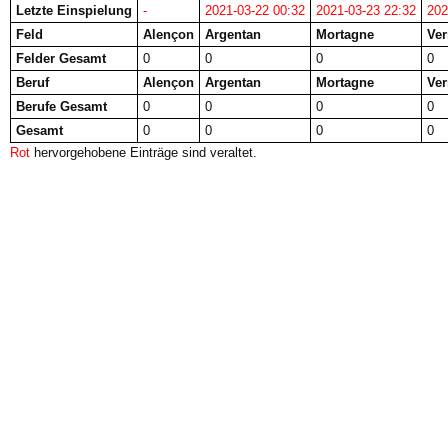
Letzte Einspielung
-
2021-03-22 00:32
2021-03-23 22:32
202
Feld
Alençon
Argentan
Mortagne
Ver
Felder Gesamt
0
0
0
0
Beruf
Alençon
Argentan
Mortagne
Ver
Berufe Gesamt
0
0
0
0
Gesamt
0
0
0
0
Rot
hervorgehobene Einträge sind veraltet.