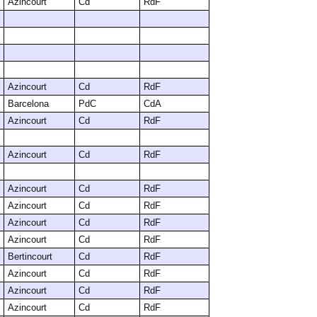
Azincourt
Cd
RdF
Azincourt
Cd
RdF
Barcelona
PdC
CdA
Azincourt
Cd
RdF
Azincourt
Cd
RdF
Azincourt
Cd
RdF
Azincourt
Cd
RdF
Azincourt
Cd
RdF
Azincourt
Cd
RdF
Bertincourt
Cd
RdF
Azincourt
Cd
RdF
Azincourt
Cd
RdF
Azincourt
Cd
RdF