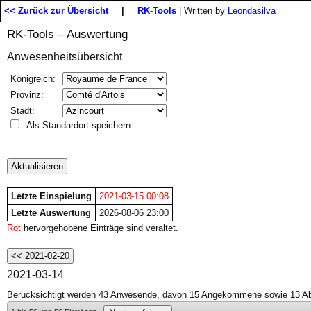
<< Zurück zur Übersicht
|
RK-Tools
| Written by
Leondasilva
RK-Tools – Auswertung
Anwesenheitsübersicht
Königreich:
Provinz:
Stadt:
Als Standardort speichern
Letzte Einspielung
2021-03-15 00:08
Letzte Auswertung
2026-08-06 23:00
Rot
hervorgehobene Einträge sind veraltet.
2021-03-14
Berücksichtigt werden 43 Anwesende, davon 15 Angekommene sowie 13 Ab