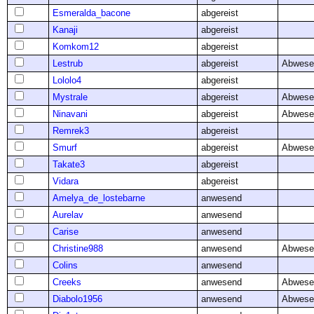
Esmeralda_bacone
abgereist
Kanaji
abgereist
Komkom12
abgereist
Lestrub
abgereist
Abwese
Lololo4
abgereist
Mystrale
abgereist
Abwese
Ninavani
abgereist
Abwese
Remrek3
abgereist
Smurf
abgereist
Abwese
Takate3
abgereist
Vidara
abgereist
Amelya_de_lostebarne
anwesend
Aurelav
anwesend
Carise
anwesend
Christine988
anwesend
Abwese
Colins
anwesend
Creeks
anwesend
Abwese
Diabolo1956
anwesend
Abwese