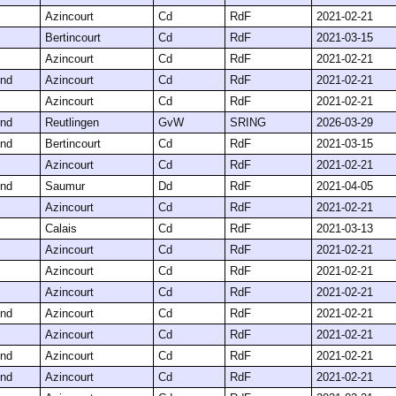
Azincourt
Cd
RdF
2021-02-21
Bertincourt
Cd
RdF
2021-03-15
Azincourt
Cd
RdF
2021-02-21
nd
Azincourt
Cd
RdF
2021-02-21
Azincourt
Cd
RdF
2021-02-21
nd
Reutlingen
GvW
SRING
2026-03-29
nd
Bertincourt
Cd
RdF
2021-03-15
Azincourt
Cd
RdF
2021-02-21
nd
Saumur
Dd
RdF
2021-04-05
Azincourt
Cd
RdF
2021-02-21
Calais
Cd
RdF
2021-03-13
Azincourt
Cd
RdF
2021-02-21
Azincourt
Cd
RdF
2021-02-21
Azincourt
Cd
RdF
2021-02-21
nd
Azincourt
Cd
RdF
2021-02-21
Azincourt
Cd
RdF
2021-02-21
nd
Azincourt
Cd
RdF
2021-02-21
nd
Azincourt
Cd
RdF
2021-02-21