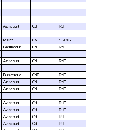
Azincourt
Cd
RdF
Mainz
FM
SRING
Bertincourt
Cd
RdF
Azincourt
Cd
RdF
Dunkerque
CdF
RdF
Azincourt
Cd
RdF
Azincourt
Cd
RdF
Azincourt
Cd
RdF
Azincourt
Cd
RdF
Azincourt
Cd
RdF
Azincourt
Cd
RdF