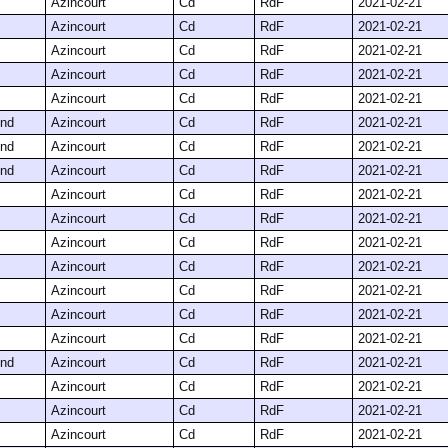
Azincourt
Cd
RdF
2021-02-21
Azincourt
Cd
RdF
2021-02-21
Azincourt
Cd
RdF
2021-02-21
Azincourt
Cd
RdF
2021-02-21
Azincourt
Cd
RdF
2021-02-21
nd
Azincourt
Cd
RdF
2021-02-21
nd
Azincourt
Cd
RdF
2021-02-21
nd
Azincourt
Cd
RdF
2021-02-21
Azincourt
Cd
RdF
2021-02-21
Azincourt
Cd
RdF
2021-02-21
Azincourt
Cd
RdF
2021-02-21
Azincourt
Cd
RdF
2021-02-21
Azincourt
Cd
RdF
2021-02-21
Azincourt
Cd
RdF
2021-02-21
Azincourt
Cd
RdF
2021-02-21
nd
Azincourt
Cd
RdF
2021-02-21
Azincourt
Cd
RdF
2021-02-21
Azincourt
Cd
RdF
2021-02-21
Azincourt
Cd
RdF
2021-02-21