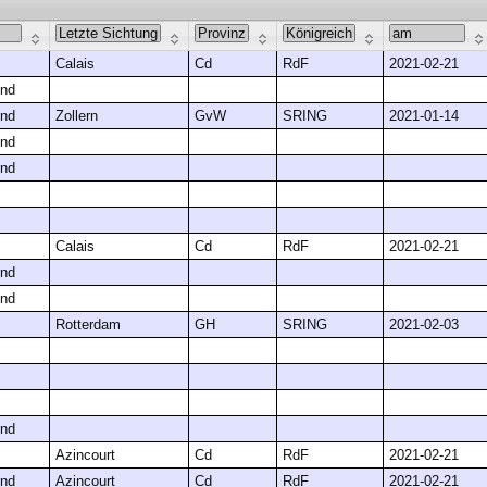
Calais
Cd
RdF
2021-02-21
nd
nd
Zollern
GvW
SRING
2021-01-14
nd
nd
Calais
Cd
RdF
2021-02-21
nd
nd
Rotterdam
GH
SRING
2021-02-03
nd
Azincourt
Cd
RdF
2021-02-21
nd
Azincourt
Cd
RdF
2021-02-21