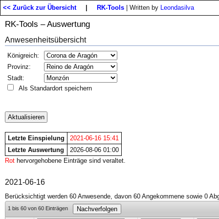
<< Zurück zur Übersicht
|
RK-Tools
| Written by
Leondasilva
RK-Tools – Auswertung
Anwesenheitsübersicht
Königreich:
Provinz:
Stadt:
Als Standardort speichern
Letzte Einspielung
2021-06-16 15:41
Letzte Auswertung
2026-08-06 01:00
Rot
hervorgehobene Einträge sind veraltet.
2021-06-16
Berücksichtigt werden 60 Anwesende, davon 60 Angekommene sowie 0 Abg
1 bis 60 von 60 Einträgen
Nachverfolgen