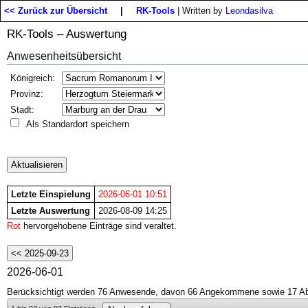
<< Zurück zur Übersicht
|
RK-Tools
| Written by
Leondasilva
RK-Tools – Auswertung
Anwesenheitsübersicht
Königreich:
Provinz:
Stadt:
Als Standardort speichern
Letzte Einspielung
2026-06-01 10:51
Letzte Auswertung
2026-08-09 14:25
Rot
hervorgehobene Einträge sind veraltet.
2026-06-01
Berücksichtigt werden 76 Anwesende, davon 66 Angekommene sowie 17 Ab