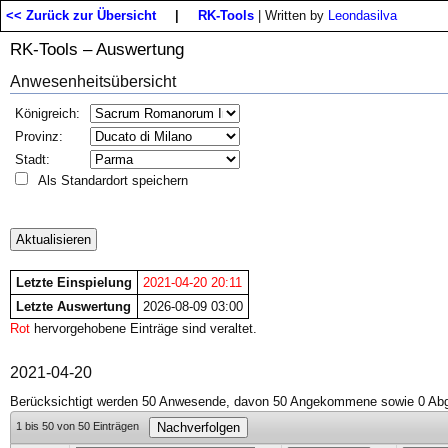
<< Zurück zur Übersicht
|
RK-Tools
| Written by
Leondasilva
RK-Tools – Auswertung
Anwesenheitsübersicht
Königreich:
Provinz:
Stadt:
Als Standardort speichern
Letzte Einspielung
2021-04-20 20:11
Letzte Auswertung
2026-08-09 03:00
Rot
hervorgehobene Einträge sind veraltet.
2021-04-20
Berücksichtigt werden 50 Anwesende, davon 50 Angekommene sowie 0 Abg
1 bis 50 von 50 Einträgen
Nachverfolgen